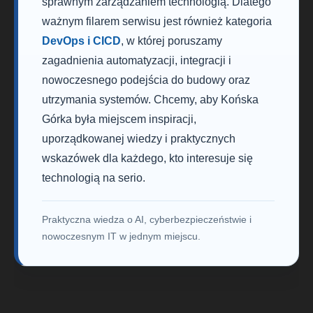
sprawnym zarządzaniem technologią. Dlatego
ważnym filarem serwisu jest również kategoria
DevOps i CICD
, w której poruszamy
zagadnienia automatyzacji, integracji i
nowoczesnego podejścia do budowy oraz
utrzymania systemów. Chcemy, aby Końska
Górka była miejscem inspiracji,
uporządkowanej wiedzy i praktycznych
wskazówek dla każdego, kto interesuje się
technologią na serio.
Praktyczna wiedza o AI, cyberbezpieczeństwie i
nowoczesnym IT w jednym miejscu.