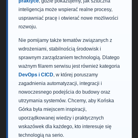
praktyce
, gdzie pokazujemy, jak sztuczna
inteligencja może wspierać realne procesy,
usprawniać pracę i otwierać nowe możliwości
rozwoju.
Nie pomijamy także tematów związanych z
wdrożeniami, stabilnością środowisk i
sprawnym zarządzaniem technologią. Dlatego
ważnym filarem serwisu jest również kategoria
DevOps i CICD
, w której poruszamy
zagadnienia automatyzacji, integracji i
nowoczesnego podejścia do budowy oraz
utrzymania systemów. Chcemy, aby Końska
Górka była miejscem inspiracji,
uporządkowanej wiedzy i praktycznych
wskazówek dla każdego, kto interesuje się
technologią na serio.