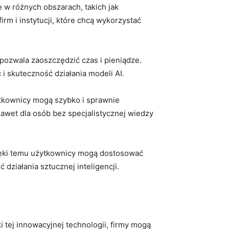
 w⁣ różnych obszarach, takich jak
m i instytucji, które chcą ⁣wykorzystać
pozwala zaoszczędzić czas ​i pieniądze.
i skuteczność działania modeli AI.
żytkownicy mogą szybko i sprawnie
awet dla osób ‍bez specjalistycznej wiedzy
zięki temu użytkownicy mogą dostosować
działania sztucznej inteligencji.
ej​ innowacyjnej‍ technologii, firmy⁣ mogą