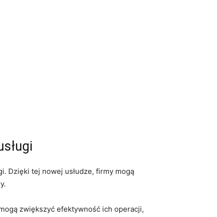
usługi
i. Dzięki tej nowej usłudze, firmy mogą
y.
 mogą zwiększyć efektywność ich operacji,