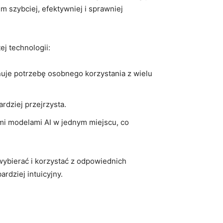
m szybciej, efektywniej i sprawniej
ej technologii:
inuje potrzebę osobnego korzystania z wielu
ardziej przejrzysta.
 modelami AI w jednym⁣ miejscu, co‍
wybierać‌ i korzystać z ⁤odpowiednich
ardziej intuicyjny.