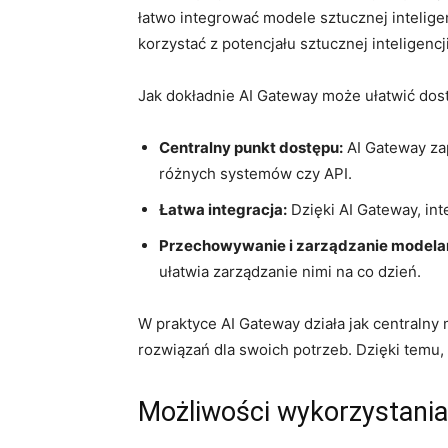
łatwo integrować modele sztucznej inteligen
korzystać z potencjału sztucznej inteligencji
Jak dokładnie ‌AI Gateway może ​ułatwić dostę
Centralny⁣ punkt dostępu:
AI Gateway zap
różnych ⁢systemów czy API.
Łatwa integracja:
Dzięki AI​ Gateway, int
Przechowywanie⁣ i zarządzanie modela
ułatwia zarządzanie nimi na co dzień.
W ‌praktyce AI Gateway działa⁢ jak centralny
rozwiązań dla swoich potrzeb. Dzięki temu, pr
Możliwości wykorzystania