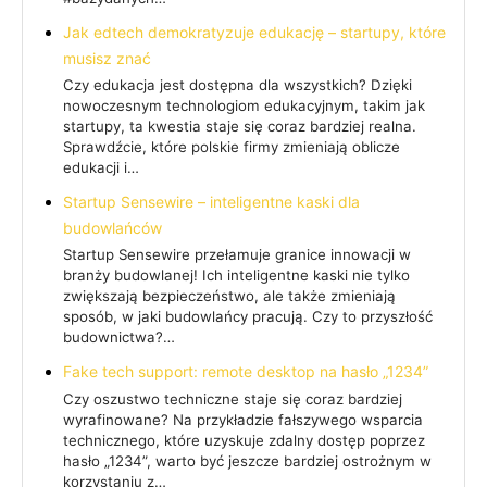
Jak edtech demokratyzuje edukację – startupy, które
musisz znać
Czy edukacja jest dostępna dla wszystkich? Dzięki
nowoczesnym technologiom edukacyjnym, takim jak
startupy, ta kwestia staje się coraz bardziej realna.
Sprawdźcie, które polskie firmy zmieniają oblicze
edukacji i…
Startup Sensewire – inteligentne kaski dla
budowlańców
Startup Sensewire przełamuje granice innowacji w
branży budowlanej! Ich inteligentne kaski nie tylko
zwiększają bezpieczeństwo, ale także zmieniają
sposób, w jaki budowlańcy pracują. Czy to przyszłość
budownictwa?…
Fake tech support: remote desktop na hasło „1234”
Czy oszustwo techniczne staje się coraz bardziej
wyrafinowane? Na przykładzie fałszywego wsparcia
technicznego, które uzyskuje zdalny dostęp poprzez
hasło „1234”, warto być jeszcze bardziej ostrożnym w
korzystaniu z…