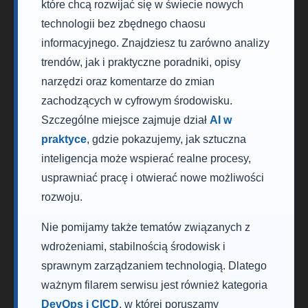
które chcą rozwijać się w świecie nowych
technologii bez zbędnego chaosu
informacyjnego. Znajdziesz tu zarówno analizy
trendów, jak i praktyczne poradniki, opisy
narzędzi oraz komentarze do zmian
zachodzących w cyfrowym środowisku.
Szczególne miejsce zajmuje dział
AI w
praktyce
, gdzie pokazujemy, jak sztuczna
inteligencja może wspierać realne procesy,
usprawniać pracę i otwierać nowe możliwości
rozwoju.
Nie pomijamy także tematów związanych z
wdrożeniami, stabilnością środowisk i
sprawnym zarządzaniem technologią. Dlatego
ważnym filarem serwisu jest również kategoria
DevOps i CICD
, w której poruszamy