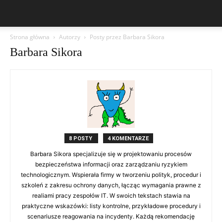
Strona główna
Autorzy
Posty przez Barbara Sikora
Barbara Sikora
8 POSTY
4 KOMENTARZE
Barbara Sikora specjalizuje się w projektowaniu procesów
bezpieczeństwa informacji oraz zarządzaniu ryzykiem
technologicznym. Wspierała firmy w tworzeniu polityk, procedur i
szkoleń z zakresu ochrony danych, łącząc wymagania prawne z
realiami pracy zespołów IT. W swoich tekstach stawia na
praktyczne wskazówki: listy kontrolne, przykładowe procedury i
scenariusze reagowania na incydenty. Każdą rekomendację